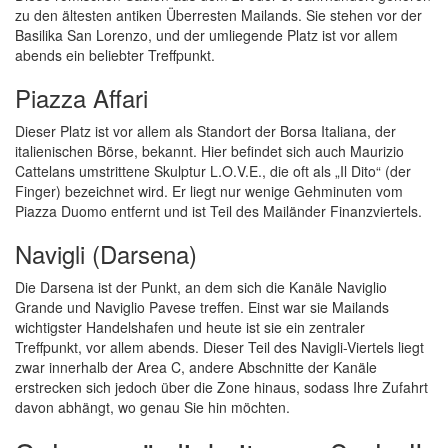
zu den ältesten antiken Überresten Mailands. Sie stehen vor der
Basilika San Lorenzo, und der umliegende Platz ist vor allem
abends ein beliebter Treffpunkt.
Piazza Affari
Dieser Platz ist vor allem als Standort der Borsa Italiana, der
italienischen Börse, bekannt. Hier befindet sich auch Maurizio
Cattelans umstrittene Skulptur L.O.V.E., die oft als „Il Dito“ (der
Finger) bezeichnet wird. Er liegt nur wenige Gehminuten vom
Piazza Duomo entfernt und ist Teil des Mailänder Finanzviertels.
Navigli (Darsena)
Die Darsena ist der Punkt, an dem sich die Kanäle Naviglio
Grande und Naviglio Pavese treffen. Einst war sie Mailands
wichtigster Handelshafen und heute ist sie ein zentraler
Treffpunkt, vor allem abends. Dieser Teil des Navigli-Viertels liegt
zwar innerhalb der Area C, andere Abschnitte der Kanäle
erstrecken sich jedoch über die Zone hinaus, sodass Ihre Zufahrt
davon abhängt, wo genau Sie hin möchten.