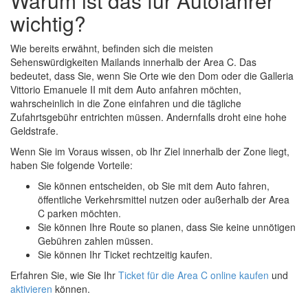
Warum ist das für Autofahrer
wichtig?
Wie bereits erwähnt, befinden sich die meisten
Sehenswürdigkeiten Mailands innerhalb der Area C. Das
bedeutet, dass Sie, wenn Sie Orte wie den Dom oder die Galleria
Vittorio Emanuele II mit dem Auto anfahren möchten,
wahrscheinlich in die Zone einfahren und die tägliche
Zufahrtsgebühr entrichten müssen. Andernfalls droht eine hohe
Geldstrafe.
Wenn Sie im Voraus wissen, ob Ihr Ziel innerhalb der Zone liegt,
haben Sie folgende Vorteile:
Sie können entscheiden, ob Sie mit dem Auto fahren,
öffentliche Verkehrsmittel nutzen oder außerhalb der Area
C parken möchten.
Sie können Ihre Route so planen, dass Sie keine unnötigen
Gebühren zahlen müssen.
Sie können Ihr Ticket rechtzeitig kaufen.
Erfahren Sie, wie Sie Ihr
Ticket für die Area C online kaufen
und
aktivieren
können.