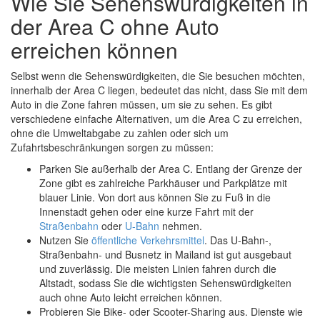
Wie Sie Sehenswürdigkeiten in
der Area C ohne Auto
erreichen können
Selbst wenn die Sehenswürdigkeiten, die Sie besuchen möchten,
innerhalb der Area C liegen, bedeutet das nicht, dass Sie mit dem
Auto in die Zone fahren müssen, um sie zu sehen. Es gibt
verschiedene einfache Alternativen, um die Area C zu erreichen,
ohne die Umweltabgabe zu zahlen oder sich um
Zufahrtsbeschränkungen sorgen zu müssen:
Parken Sie außerhalb der Area C. Entlang der Grenze der
Zone gibt es zahlreiche Parkhäuser und Parkplätze mit
blauer Linie. Von dort aus können Sie zu Fuß in die
Innenstadt gehen oder eine kurze Fahrt mit der
Straßenbahn
oder
U-Bahn
nehmen.
Nutzen Sie
öffentliche Verkehrsmittel
. Das U-Bahn-,
Straßenbahn- und Busnetz in Mailand ist gut ausgebaut
und zuverlässig. Die meisten Linien fahren durch die
Altstadt, sodass Sie die wichtigsten Sehenswürdigkeiten
auch ohne Auto leicht erreichen können.
Probieren Sie Bike- oder Scooter-Sharing aus. Dienste wie