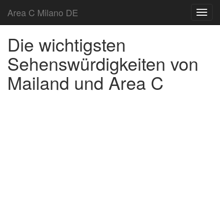
Area C Milano DE
Toggl
navig
Die wichtigsten
Sehenswürdigkeiten von
Mailand und Area C