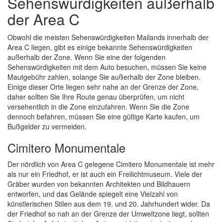
Sehenswürdigkeiten außerhalb
der Area C
Obwohl die meisten Sehenswürdigkeiten Mailands innerhalb der
Area C liegen, gibt es einige bekannte Sehenswürdigkeiten
außerhalb der Zone. Wenn Sie eine der folgenden
Sehenswürdigkeiten mit dem Auto besuchen, müssen Sie keine
Mautgebühr zahlen, solange Sie außerhalb der Zone bleiben.
Einige dieser Orte liegen sehr nahe an der Grenze der Zone,
daher sollten Sie Ihre Route genau überprüfen, um nicht
versehentlich in die Zone einzufahren. Wenn Sie die Zone
dennoch befahren, müssen Sie eine gültige Karte kaufen, um
Bußgelder zu vermeiden.
Cimitero Monumentale
Der nördlich von Area C gelegene Cimitero Monumentale ist mehr
als nur ein Friedhof, er ist auch ein Freilichtmuseum. Viele der
Gräber wurden von bekannten Architekten und Bildhauern
entworfen, und das Gelände spiegelt eine Vielzahl von
künstlerischen Stilen aus dem 19. und 20. Jahrhundert wider. Da
der Friedhof so nah an der Grenze der Umweltzone liegt, sollten