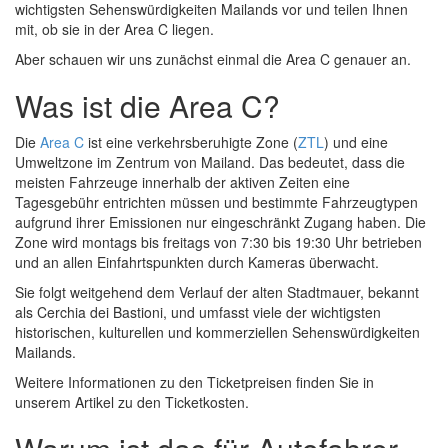
wichtigsten Sehenswürdigkeiten Mailands vor und teilen Ihnen
mit, ob sie in der Area C liegen.
Aber schauen wir uns zunächst einmal die Area C genauer an.
Was ist die Area C?
Die
Area C
ist eine verkehrsberuhigte Zone (
ZTL
) und eine
Umweltzone im Zentrum von Mailand. Das bedeutet, dass die
meisten Fahrzeuge innerhalb der aktiven Zeiten eine
Tagesgebühr entrichten müssen und bestimmte Fahrzeugtypen
aufgrund ihrer Emissionen nur eingeschränkt Zugang haben. Die
Zone wird montags bis freitags von 7:30 bis 19:30 Uhr betrieben
und an allen Einfahrtspunkten durch Kameras überwacht.
Sie folgt weitgehend dem Verlauf der alten Stadtmauer, bekannt
als Cerchia dei Bastioni, und umfasst viele der wichtigsten
historischen, kulturellen und kommerziellen Sehenswürdigkeiten
Mailands.
Weitere Informationen zu den Ticketpreisen finden Sie in
unserem Artikel zu den Ticketkosten.