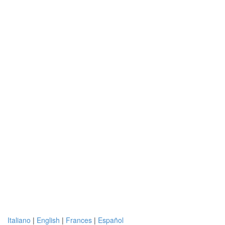
Italiano
|
English
|
Frances
|
Español