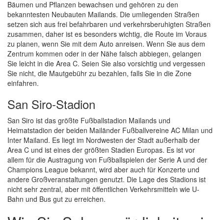
Bäumen und Pflanzen bewachsen und gehören zu den
bekanntesten Neubauten Mailands. Die umliegenden Straßen
setzen sich aus frei befahrbaren und verkehrsberuhigten Straßen
zusammen, daher ist es besonders wichtig, die Route im Voraus
zu planen, wenn Sie mit dem Auto anreisen. Wenn Sie aus dem
Zentrum kommen oder in der Nähe falsch abbiegen, gelangen
Sie leicht in die Area C. Seien Sie also vorsichtig und vergessen
Sie nicht, die Mautgebühr zu bezahlen, falls Sie in die Zone
einfahren.
San Siro-Stadion
San Siro ist das größte Fußballstadion Mailands und
Heimatstadion der beiden Mailänder Fußballvereine AC Milan und
Inter Mailand. Es liegt im Nordwesten der Stadt außerhalb der
Area C und ist eines der größten Stadien Europas. Es ist vor
allem für die Austragung von Fußballspielen der Serie A und der
Champions League bekannt, wird aber auch für Konzerte und
andere Großveranstaltungen genutzt. Die Lage des Stadions ist
nicht sehr zentral, aber mit öffentlichen Verkehrsmitteln wie U-
Bahn und Bus gut zu erreichen.