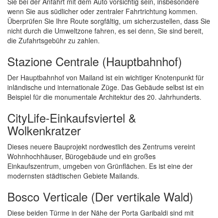
Sie bei der Anfahrt mit dem Auto vorsichtig sein, insbesondere
wenn Sie aus südlicher oder zentraler Fahrtrichtung kommen.
Überprüfen Sie Ihre Route sorgfältig, um sicherzustellen, dass Sie
nicht durch die Umweltzone fahren, es sei denn, Sie sind bereit,
die Zufahrtsgebühr zu zahlen.
Stazione Centrale (Hauptbahnhof)
Der Hauptbahnhof von Mailand ist ein wichtiger Knotenpunkt für
inländische und internationale Züge. Das Gebäude selbst ist ein
Beispiel für die monumentale Architektur des 20. Jahrhunderts.
CityLife-Einkaufsviertel &
Wolkenkratzer
Dieses neuere Bauprojekt nordwestlich des Zentrums vereint
Wohnhochhäuser, Bürogebäude und ein großes
Einkaufszentrum, umgeben von Grünflächen. Es ist eine der
modernsten städtischen Gebiete Mailands.
Bosco Verticale (Der vertikale Wald)
Diese beiden Türme in der Nähe der Porta Garibaldi sind mit