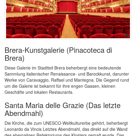
Brera-Kunstgalerie (Pinacoteca di
Brera)
Diese Galerie im Stadtteil Brera beherbergt eine bedeutende
Sammlung italienischer Renaissance- und Barockkunst, darunter
Werke von Caravaggio, Raffael und Mantegna. Die Gegend rund
um die Galerie ist bekannt für ihre engen Gassen, kleinen
Geschäfte und lokalen Restaurants.
Santa Maria delle Grazie (Das letzte
Abendmahl)
Die Kirche, die zum UNESCO-Weltkulturerbe gehört, beherbergt
Leonardo da Vincis Letztes Abendmahl, das direkt auf die Wand
des ehemaligen Refektoriums des Klosters gemalt wurde. Das